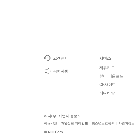
고객센터
서비스
제휴카드
공지사항
뷰어 다운로드
CP사이트
리디바탕
리디(주) 사업자 정보
이용약관
개인정보 처리방침
청소년보호정책
사업자정
©
RIDI Corp.