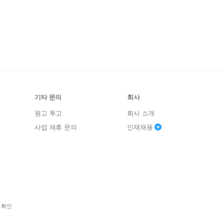
기타 문의
회사
원고 투고
회사 소개
사업 제휴 문의
인재채용
보확인