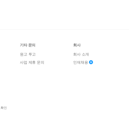
기타 문의
회사
원고 투고
회사 소개
사업 제휴 문의
인재채용
보확인