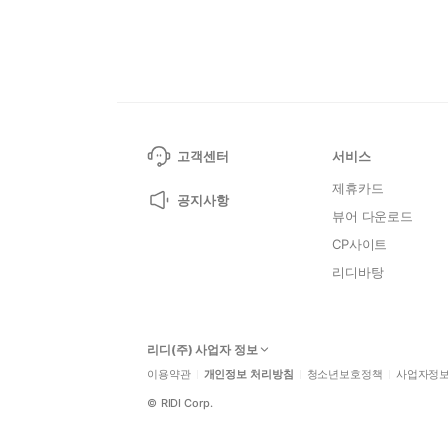
고객센터
서비스
제휴카드
공지사항
뷰어 다운로드
CP사이트
리디바탕
리디(주) 사업자 정보
이용약관
개인정보 처리방침
청소년보호정책
사업자정
©
RIDI Corp.