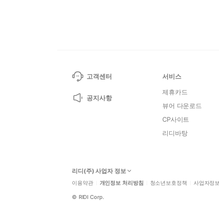
고객센터
서비스
제휴카드
공지사항
뷰어 다운로드
CP사이트
리디바탕
리디(주) 사업자 정보
이용약관
개인정보 처리방침
청소년보호정책
사업자정
©
RIDI Corp.