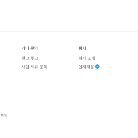
기타 문의
회사
원고 투고
회사 소개
사업 제휴 문의
인재채용
보확인