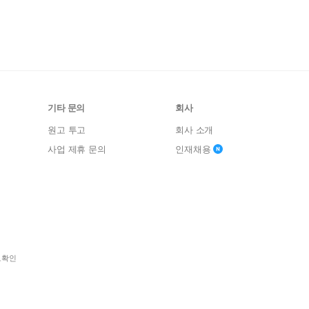
기타 문의
회사
원고 투고
회사 소개
사업 제휴 문의
인재채용
보확인