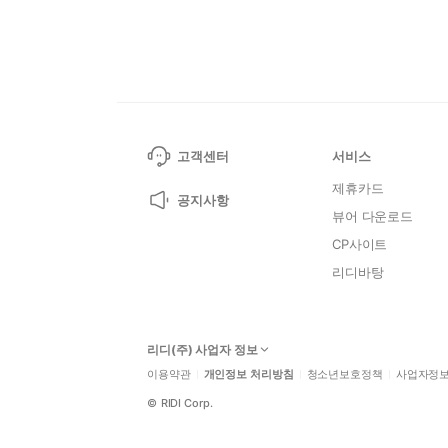
고객센터
서비스
제휴카드
공지사항
뷰어 다운로드
CP사이트
리디바탕
리디(주) 사업자 정보
이용약관
개인정보 처리방침
청소년보호정책
사업자정
©
RIDI Corp.