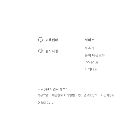
고객센터
서비스
제휴카드
공지사항
뷰어 다운로드
CP사이트
리디바탕
리디(주) 사업자 정보
이용약관
개인정보 처리방침
청소년보호정책
사업자정
©
RIDI Corp.