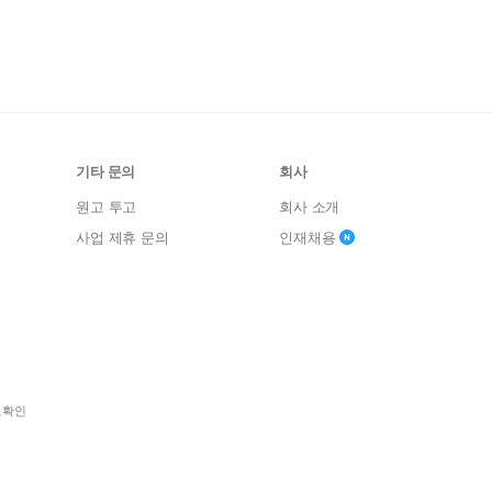
기타 문의
회사
원고 투고
회사 소개
사업 제휴 문의
인재채용
보확인