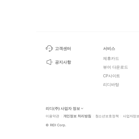
고객센터
서비스
제휴카드
공지사항
뷰어 다운로드
CP사이트
리디바탕
리디(주) 사업자 정보
이용약관
개인정보 처리방침
청소년보호정책
사업자정
©
RIDI Corp.