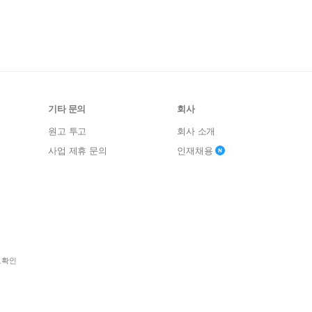
기타 문의
회사
원고 투고
회사 소개
사업 제휴 문의
인재채용
보확인