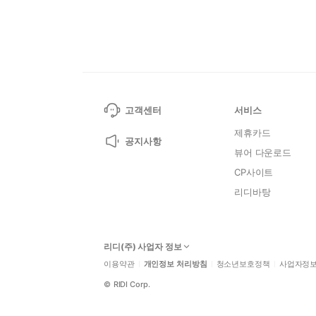
고객센터
서비스
제휴카드
공지사항
뷰어 다운로드
CP사이트
리디바탕
리디(주) 사업자 정보
이용약관
개인정보 처리방침
청소년보호정책
사업자정
©
RIDI Corp.