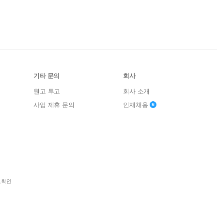
기타 문의
회사
원고 투고
회사 소개
사업 제휴 문의
인재채용
보확인