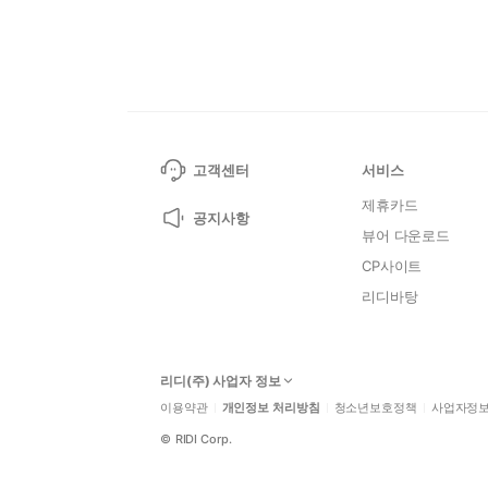
고객센터
서비스
제휴카드
공지사항
뷰어 다운로드
CP사이트
리디바탕
리디(주) 사업자 정보
이용약관
개인정보 처리방침
청소년보호정책
사업자정
©
RIDI Corp.