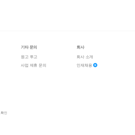
기타 문의
회사
원고 투고
회사 소개
사업 제휴 문의
인재채용
보확인