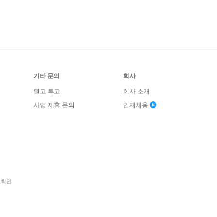
기타 문의
회사
원고 투고
회사 소개
사업 제휴 문의
인재채용
보확인