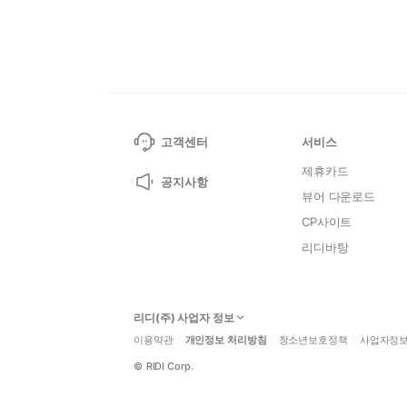
고객센터
서비스
제휴카드
공지사항
뷰어 다운로드
CP사이트
리디바탕
리디(주) 사업자 정보
이용약관
개인정보 처리방침
청소년보호정책
사업자정
©
RIDI Corp.