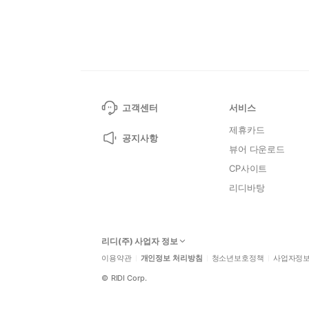
고객센터
서비스
제휴카드
공지사항
뷰어 다운로드
CP사이트
리디바탕
리디(주) 사업자 정보
이용약관
개인정보 처리방침
청소년보호정책
사업자정
©
RIDI Corp.