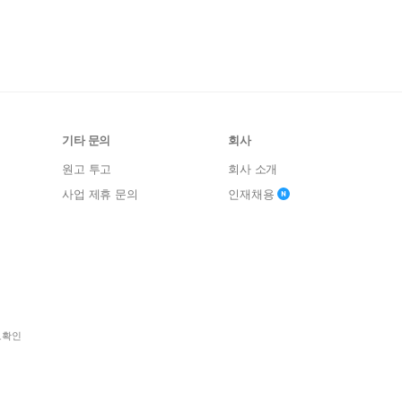
기타 문의
회사
원고 투고
회사 소개
사업 제휴 문의
인재채용
보확인