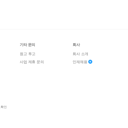
기타 문의
회사
원고 투고
회사 소개
사업 제휴 문의
인재채용
보확인