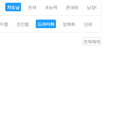
차도남
천재
초능력
츤데레
남장여자
여장남자
지함
잔인함
드라마화
영화화
단편
4컷만화
평점4
전체해제