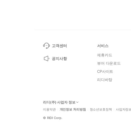
고객센터
서비스
제휴카드
공지사항
뷰어 다운로드
CP사이트
리디바탕
리디(주) 사업자 정보
이용약관
개인정보 처리방침
청소년보호정책
사업자정
©
RIDI Corp.