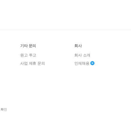
기타 문의
회사
원고 투고
회사 소개
사업 제휴 문의
인재채용
보확인