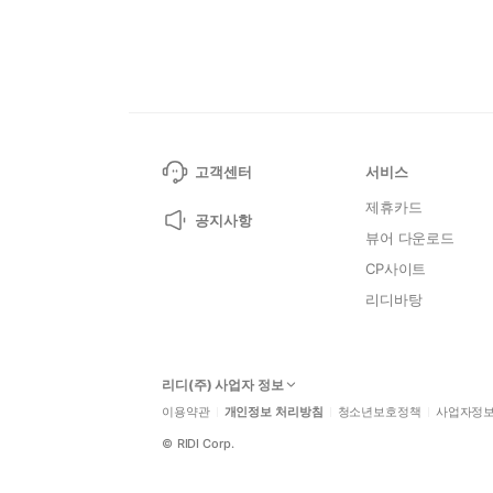
고객센터
서비스
제휴카드
공지사항
뷰어 다운로드
CP사이트
리디바탕
리디(주) 사업자 정보
이용약관
개인정보 처리방침
청소년보호정책
사업자정
©
RIDI Corp.