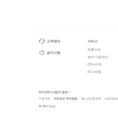
고객센터
서비스
제휴카드
공지사항
뷰어 다운로드
CP사이트
리디바탕
리디(주) 사업자 정보
이용약관
개인정보 처리방침
청소년보호정책
사업자정
©
RIDI Corp.