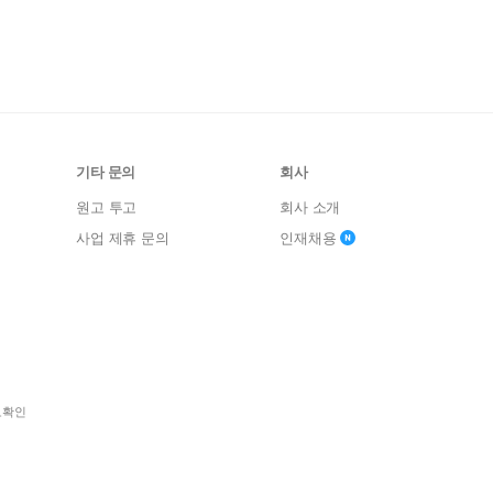
기타 문의
회사
원고 투고
회사 소개
사업 제휴 문의
인재채용
보확인