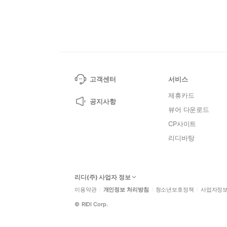
고객센터
서비스
제휴카드
공지사항
뷰어 다운로드
CP사이트
리디바탕
리디(주) 사업자 정보
이용약관
개인정보 처리방침
청소년보호정책
사업자정
©
RIDI Corp.