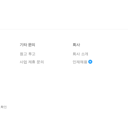
기타 문의
회사
원고 투고
회사 소개
사업 제휴 문의
인재채용
보확인