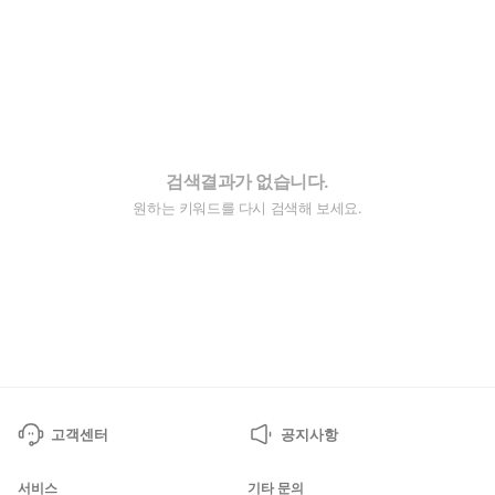
검색결과가 없습니다.
원하는 키워드를 다시 검색해 보세요.
고객센터
공지사항
서비스
기타 문의