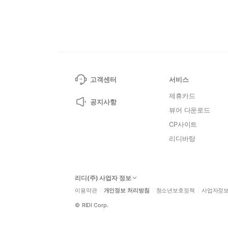
고객센터
서비스
제휴카드
공지사항
뷰어 다운로드
CP사이트
리디바탕
리디(주) 사업자 정보
이용약관
개인정보 처리방침
청소년보호정책
사업자정
©
RIDI Corp.