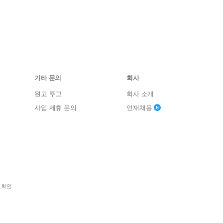
기타 문의
회사
원고 투고
회사 소개
사업 제휴 문의
인재채용
보확인