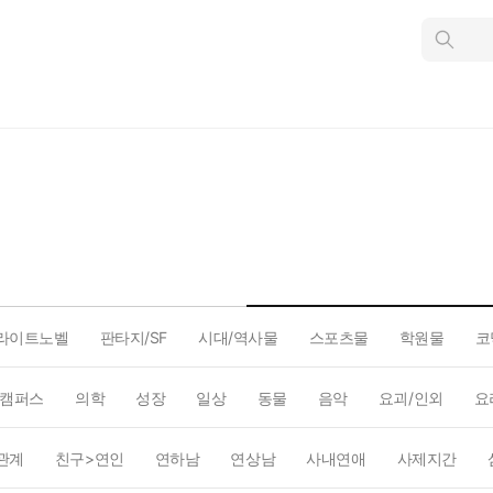
인
스
턴
트
검
색
라이트노벨
판타지/SF
시대/역사물
스포츠물
학원물
코
캠퍼스
의학
성장
일상
동물
음악
요괴/인외
요
관계
친구>연인
연하남
연상남
사내연애
사제지간