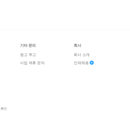
기타 문의
회사
원고 투고
회사 소개
사업 제휴 문의
인재채용
보확인