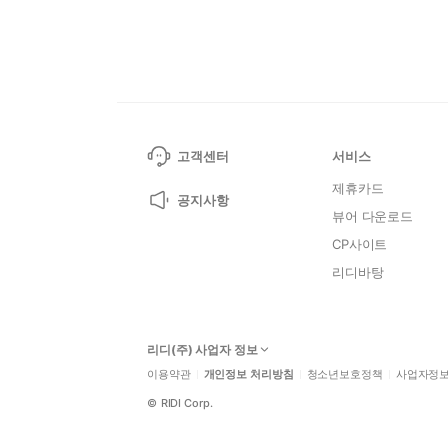
고객센터
서비스
제휴카드
공지사항
뷰어 다운로드
CP사이트
리디바탕
리디(주) 사업자 정보
이용약관
개인정보 처리방침
청소년보호정책
사업자정
©
RIDI Corp.