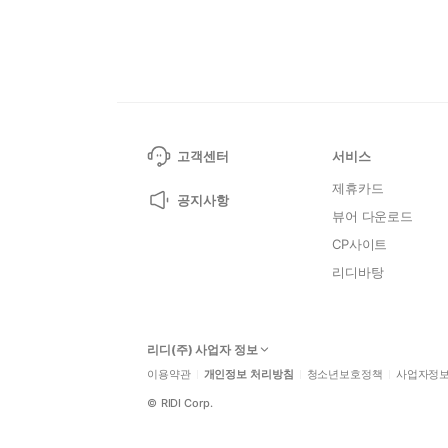
고객센터
서비스
제휴카드
공지사항
뷰어 다운로드
CP사이트
리디바탕
리디(주) 사업자 정보
이용약관
개인정보 처리방침
청소년보호정책
사업자정
©
RIDI Corp.