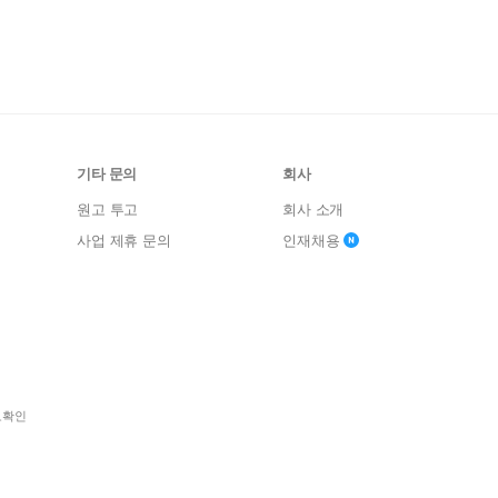
기타 문의
회사
원고 투고
회사 소개
사업 제휴 문의
인재채용
보확인