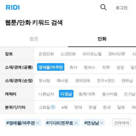
검
리
로그인
인
색
디
스
홈
턴
웹툰/만화 키워드 검색
으
트
로
검
이
색
만화
웹툰
동
장르
순정만화
소년만화
라이트노벨
판타지/SF
시
소재/관계 (공통)
영애물/여주판
회사
캠퍼스
의학
성장
일
소재/관계 (순정)
첫사랑
짝사랑
계약관계
친구>연인
연하남
캐릭터
나쁜남자
다정남
왕족/귀족
용사마왕
인기남
분위기/기타
고화질
e북
연재
완결
한국
일본
애
영애물/여주판
기다리면무료
연상남
공포물
#
#
#
#
전체해제