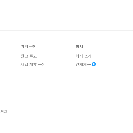
기타 문의
회사
원고 투고
회사 소개
사업 제휴 문의
인재채용
보확인