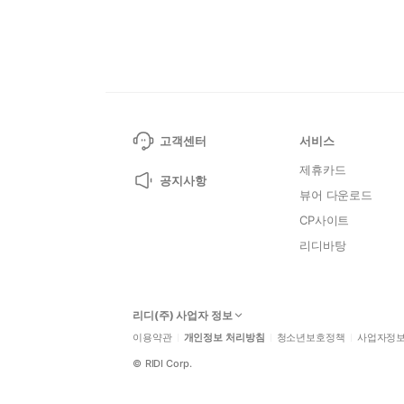
고객센터
서비스
제휴카드
공지사항
뷰어 다운로드
CP사이트
리디바탕
리디(주) 사업자 정보
이용약관
개인정보 처리방침
청소년보호정책
사업자정
©
RIDI Corp.