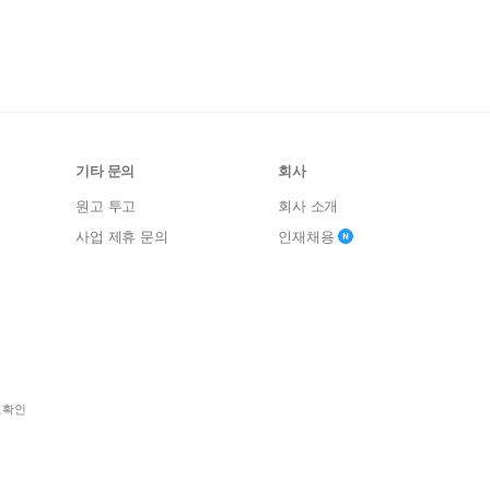
기타 문의
회사
원고 투고
회사 소개
사업 제휴 문의
인재채용
보확인