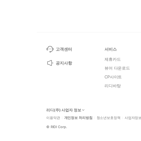
고객센터
서비스
제휴카드
공지사항
뷰어 다운로드
CP사이트
리디바탕
리디(주) 사업자 정보
이용약관
개인정보 처리방침
청소년보호정책
사업자정
©
RIDI Corp.