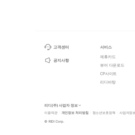
고객센터
서비스
제휴카드
공지사항
뷰어 다운로드
CP사이트
리디바탕
리디(주) 사업자 정보
이용약관
개인정보 처리방침
청소년보호정책
사업자정
©
RIDI Corp.