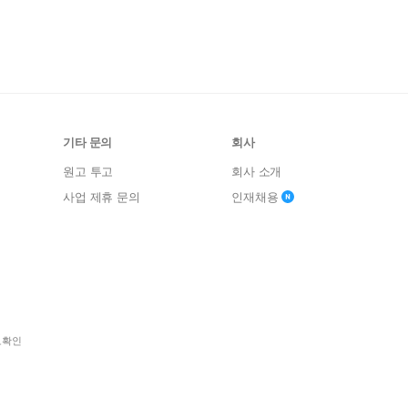
기타 문의
회사
원고 투고
회사 소개
사업 제휴 문의
인재채용
보확인