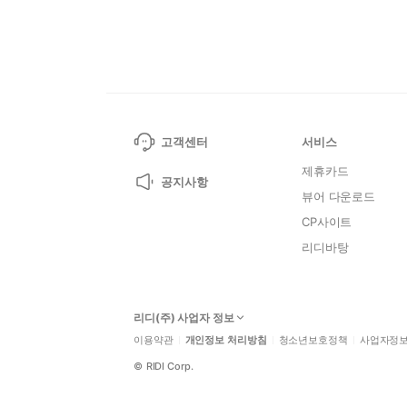
고객센터
서비스
제휴카드
공지사항
뷰어 다운로드
CP사이트
리디바탕
리디(주) 사업자 정보
이용약관
개인정보 처리방침
청소년보호정책
사업자정
©
RIDI Corp.