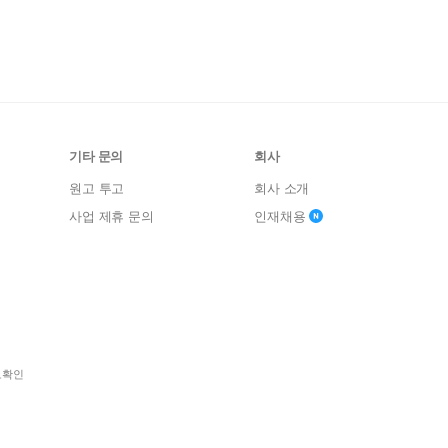
기타 문의
회사
원고 투고
회사 소개
사업 제휴 문의
인재채용
보확인