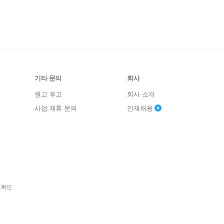
기타 문의
회사
원고 투고
회사 소개
사업 제휴 문의
인재채용
보확인