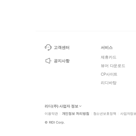
고객센터
서비스
제휴카드
공지사항
뷰어 다운로드
CP사이트
리디바탕
리디(주) 사업자 정보
이용약관
개인정보 처리방침
청소년보호정책
사업자정
©
RIDI Corp.