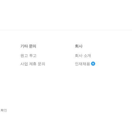
기타 문의
회사
원고 투고
회사 소개
사업 제휴 문의
인재채용
보확인