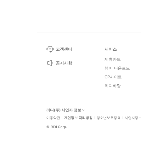
고객센터
서비스
제휴카드
공지사항
뷰어 다운로드
CP사이트
리디바탕
리디(주) 사업자 정보
이용약관
개인정보 처리방침
청소년보호정책
사업자정
©
RIDI Corp.