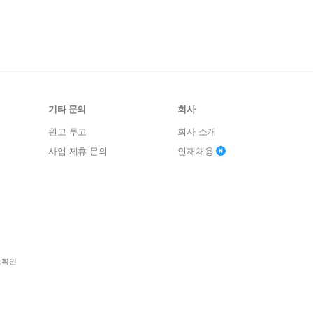
기타 문의
회사
원고 투고
회사 소개
사업 제휴 문의
인재채용
보확인