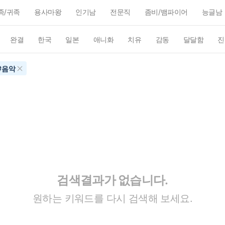
족/귀족
용사마왕
인기남
전문직
좀비/뱀파이어
능글남
완결
한국
일본
애니화
치유
감동
달달함
진
#
음악
검색결과가 없습니다.
원하는 키워드를 다시 검색해 보세요.