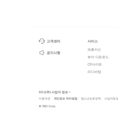
고객센터
서비스
제휴카드
공지사항
뷰어 다운로드
CP사이트
리디바탕
리디(주) 사업자 정보
이용약관
개인정보 처리방침
청소년보호정책
사업자정
©
RIDI Corp.