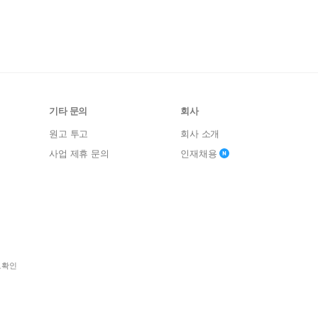
기타 문의
회사
원고 투고
회사 소개
사업 제휴 문의
인재채용
보확인