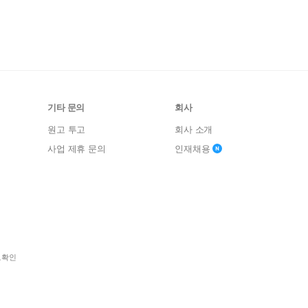
기타 문의
회사
원고 투고
회사 소개
사업 제휴 문의
인재채용
보확인