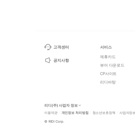
고객센터
서비스
제휴카드
공지사항
뷰어 다운로드
CP사이트
리디바탕
리디(주) 사업자 정보
이용약관
개인정보 처리방침
청소년보호정책
사업자정
©
RIDI Corp.