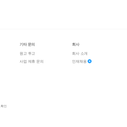
기타 문의
회사
원고 투고
회사 소개
사업 제휴 문의
인재채용
보확인