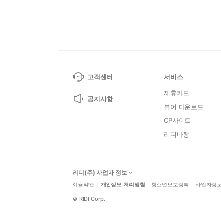
고객센터
서비스
제휴카드
공지사항
뷰어 다운로드
CP사이트
리디바탕
리디(주) 사업자 정보
이용약관
개인정보 처리방침
청소년보호정책
사업자정
©
RIDI Corp.