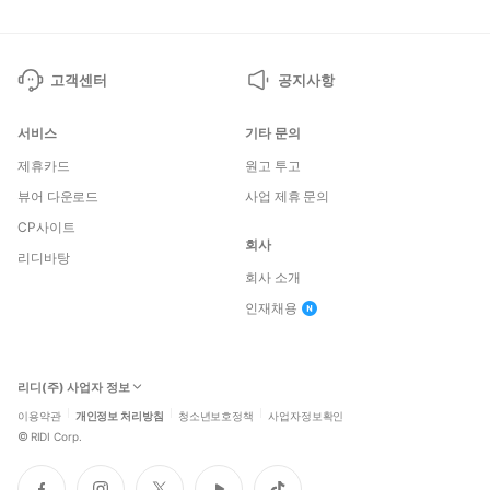
고객센터
공지사항
서비스
기타 문의
제휴카드
원고 투고
뷰어 다운로드
사업 제휴 문의
CP사이트
회사
리디바탕
회사 소개
인재채용
리디(주) 사업자 정보
이용약관
개인정보 처리방침
청소년보호정책
사업자정보확인
©
RIDI Corp.