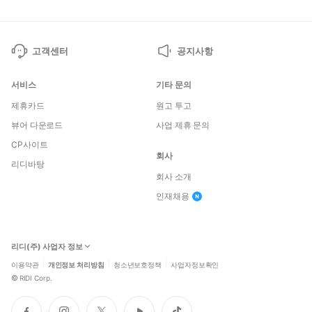
고객센터
공지사항
서비스
기타 문의
제휴카드
원고 투고
뷰어 다운로드
사업 제휴 문의
CP사이트
회사
리디바탕
회사 소개
인재채용
리디(주) 사업자 정보
이용약관
개인정보 처리방침
청소년보호정책
사업자정보확인
©
RIDI Corp.