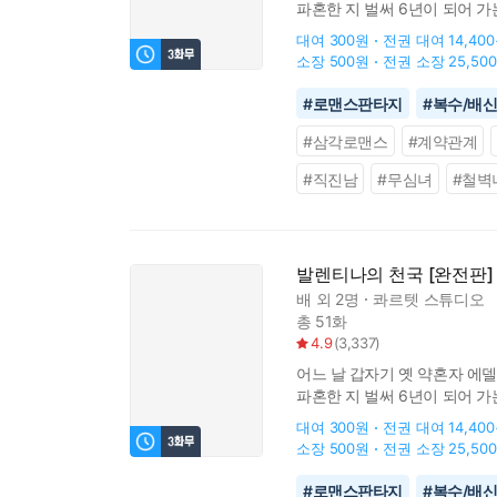
파혼한 지 벌써 6년이 되어 가
편지가 들려 있었다. 문제는, 
대여
300원
전권 대여
14,40
소장
500원
전권 소장
25,50
#
로맨스판타지
#
복수/배
#
삼각로맨스
#
계약관계
#
직진남
#
무심녀
#
철벽
발렌티나의 천국 [완전판]
배
외 2명
콰르텟 스튜디오
총 51화
4.9
(
3,337
)
어느 날 갑자기 옛 약혼자 에
파혼한 지 벌써 6년이 되어 가
편지가 들려 있었다. 문제는, 
대여
300원
전권 대여
14,40
소장
500원
전권 소장
25,50
#
로맨스판타지
#
복수/배