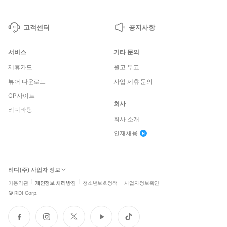
고객센터
공지사항
서비스
기타 문의
제휴카드
원고 투고
뷰어 다운로드
사업 제휴 문의
CP사이트
회사
리디바탕
회사 소개
인재채용
리디(주) 사업자 정보
이용약관
개인정보 처리방침
청소년보호정책
사업자정보확인
©
RIDI Corp.
페
인
트
유
틱