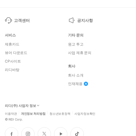
고객센터
공지사항
서비스
기타 문의
제휴카드
원고 투고
뷰어 다운로드
사업 제휴 문의
CP사이트
회사
리디바탕
회사 소개
인재채용
리디(주) 사업자 정보
이용약관
개인정보 처리방침
청소년보호정책
사업자정보확인
©
RIDI Corp.