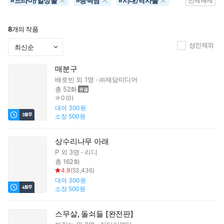
드라마/일상물
능력남
시대/역사물
#
#
#
전체해제
8
개의 작품
성인제외
매분구
배로빈
외 1명
㈜재담미디어
총 52화
0
(
0
)
대여
300원
소장
500원
상수리나무 아래
P
외 3명
리디
총 162화
4.9
(
53,436
)
대여
300원
소장
500원
스무살, 돌쇠들 [완전판]