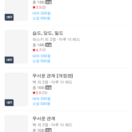
총 14화
3.5
(
2
)
대여
300원
소장
500원
습도, 당도, 밀도
와스키
외 2명
마루 더 레드
총 14화
4.7
(
7
)
대여
300원
소장
500원
무서운 관계 [개정판]
백
외 2명
마루 더 레드
총 16화
5.0
(
12
)
대여
300원
소장
500원
무서운 관계
백
외 2명
마루 더 레드
총 16화