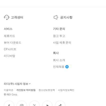
고객센터
공지사항
서비스
기타 문의
제휴카드
원고 투고
뷰어 다운로드
사업 제휴 문의
CP사이트
회사
리디바탕
회사 소개
인재채용
리디(주) 사업자 정보
이용약관
개인정보 처리방침
청소년보호정책
사업자정보확인
©
RIDI Corp.