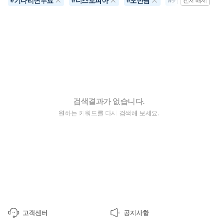
기다리면무료
디스토피아
오만남
키잡물
#
#
#
#
전체해제
검색결과가 없습니다.
원하는 키워드를 다시 검색해 보세요.
고객센터
공지사항