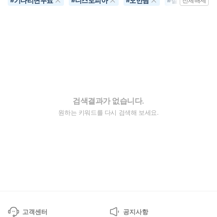
기다리면무료
디스토피아
오만남
철벽녀
#
#
#
#
전체해제
검색결과가 없습니다.
원하는 키워드를 다시 검색해 보세요.
고객센터
공지사항