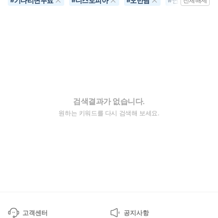
기다리면무료
디스토피아
오만남
연재
#
#
#
#
전체해제
검색결과가 없습니다.
원하는 키워드를 다시 검색해 보세요.
고객센터
공지사항