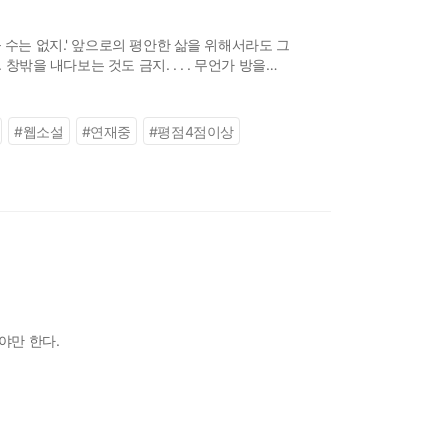
 수는 없지.' 앞으로의 평안한 삶을 위해서라도 그
창밖을 내다보는 것도 금지. . . . 무언가 방을
#
웹소설
#
연재중
#
평점4점이상
야만 한다.