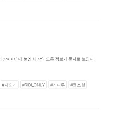
 세상이야." 내 눈엔 세상의 모든 정보가 문자로 보인다.
#
사연캐
#
RIDI_ONLY
#
리다무
#
웹소설