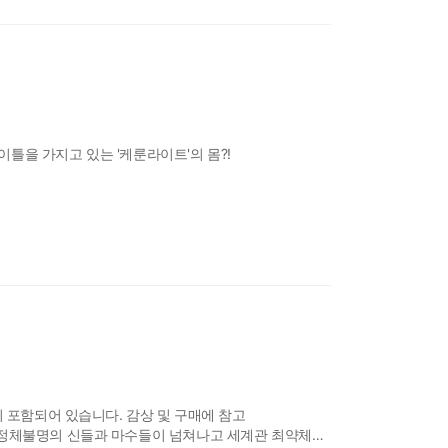
이틀을 가지고 있는 '케룬라이트'의 몸?!
이 포함되어 있습니다. 감상 및 구매에 참고
 정체불명의 신들과 마수들이 넘쳐나고 세계관 최약체가