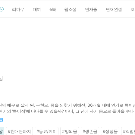
리다무
대여
e북
웹소설
연재중
연재완결
코
님
 배우로 살게 된, 구현모. 몸을 되찾기 위해선, 36개월 내에 연기로 특이점
 연기의 ‘특이점’에 다다를 수 있을까? 아니, 그 전에 자기 몸으로 돌아올 수나
0원
상
#
현대판타지
#
동료/케미
#
빙의물
#
생존물
#
성장물
#
직업