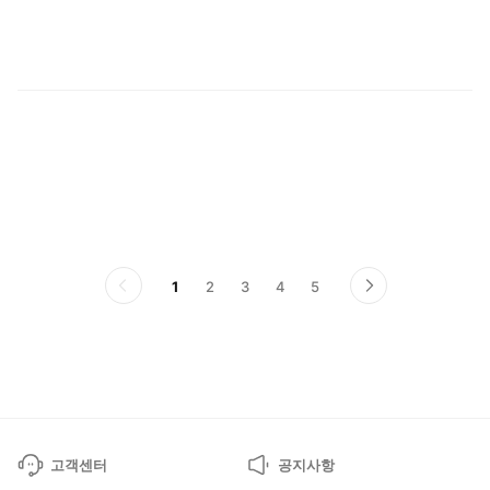
다
1
2
3
4
5
이
다
전
음
페
페
이
이
지
지
고객센터
공지사항