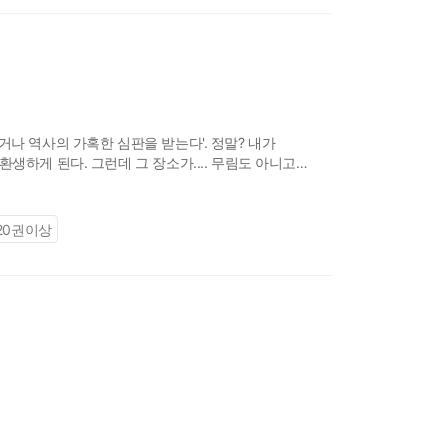
나 역사의 가혹한 심판을 받는다'. 정말? 내가
생하게 된다. 그런데 그 장소가.... 무림도 아니고
20권이상