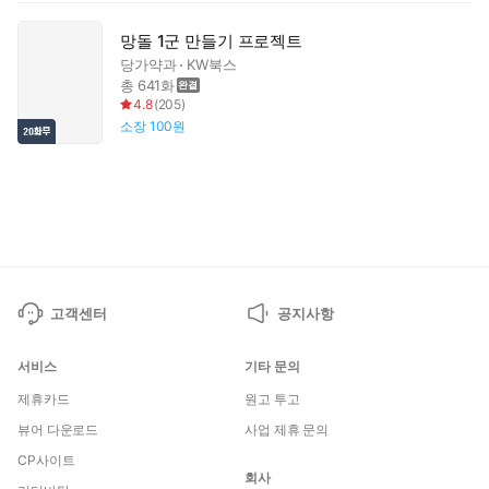
망돌 1군 만들기 프로젝트
당가약과
KW북스
총 641화
4.8
(
205
)
소장
100원
고객센터
공지사항
서비스
기타 문의
제휴카드
원고 투고
뷰어 다운로드
사업 제휴 문의
CP사이트
회사