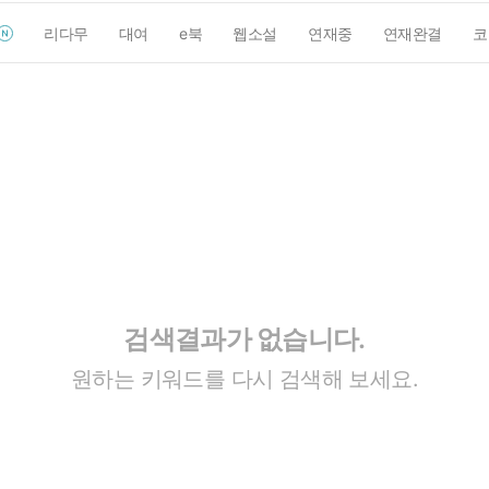
리다무
대여
e북
웹소설
연재중
연재완결
코
검색결과가 없습니다.
원하는 키워드를 다시 검색해 보세요.