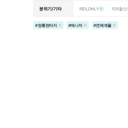
분위기/기타
RIDI_ONLY
10%할인
#
정통판타지
#
매니저
#
연예계물