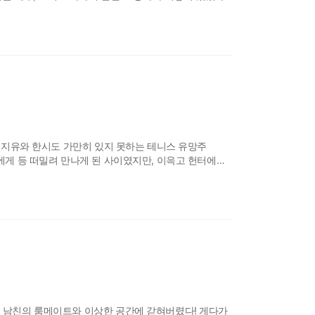
켜선 안 될, 짜
걸' 지유와 한시도 가만히 있지 못하는 테니스 유망주
들에게 등 떠밀려 만나게 된 사이였지만, 이윽고 헌터에게
는 지유가 응원하는
내 남친의 룸메이트와 이상한 공간에 갇혀버렸다! 게다가