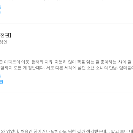
일 나요…" 그리고 아빠의 다른 친구들도 차례차례 집에 찾아오는데... 절대 들
원
원
완전판]
성인
 아파트의 이웃, 헌터와 지유. 차분히 앉아 책을 읽는 걸 좋아하는 '샤이 
 열까지 모든 게 정반대다. 서로 다른 세계에 살던 소년 소녀의 만남. 엄마
되어버린다. "확인할 게 있어. 네가 진짜 내 우승 징크스인지 아닌지." 헌터
원
0원
에 와 있었다. 처음엔 꿈이거나 납치라도 당한 걸까 생각했는데… 알고 보니 