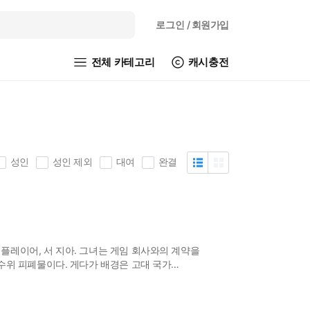
로그인
/ 회원가입
전체 카테고리
캐시충전
성인
성인 제외
대여
완결
플레이어, 서 지아. 그녀는 게임 회사와의 계약을
수위 피폐물이다. 게다가 배경은 고대 국가