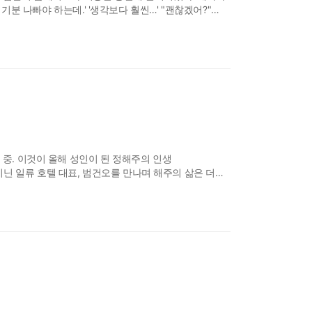
기분 나빠야 하는데.' '생각보다 훨씬…' "괜찮겠어?"
 중. 이것이 올해 성인이 된 정해주의 인생
닌 일류 호텔 대표, 범건오를 만나며 해주의 삶은 더