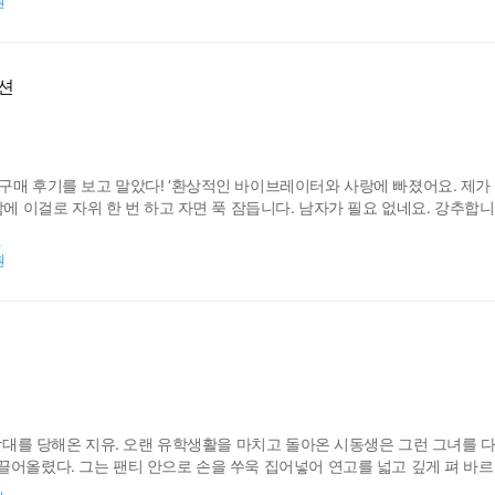
원
션
구매 후기를 보고 말았다! ‘환상적인 바이브레이터와 사랑에 빠졌어요. 제가
밤에 이걸로 자위 한 번 하고 자면 푹 잠듭니다. 남자가 필요 없네요. 강추합
가 원한다면 한 번 아니라 다섯 번도 해줄 수 있었다. 선우는 밤마다 부하 
원
원
 학대를 당해온 지유. 오랜 유학생활을 마치고 돌아온 시동생은 그런 그녀를 
끌어올렸다. 그는 팬티 안으로 손을 쑤욱 집어넣어 연고를 넓고 깊게 펴 바
거기는 안 돼요.” 반항하는 그녀에게 시동생은 더 없이 아름다운 미소로 그녀