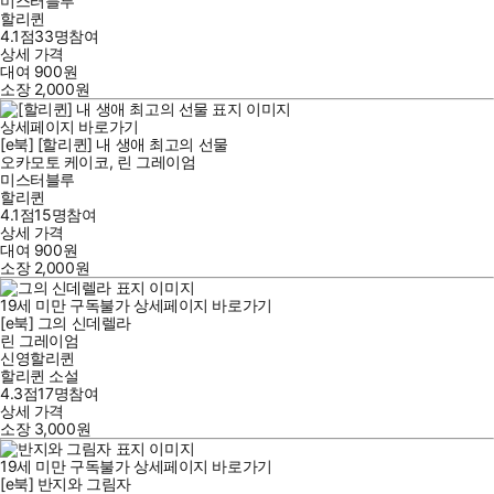
미스터블루
할리퀸
4.1점
33
명
참여
상세 가격
대여
900
원
소장
2,000
원
상세페이지 바로가기
[e북] [할리퀸] 내 생애 최고의 선물
오카모토 케이코
,
린 그레이엄
미스터블루
할리퀸
4.1점
15
명
참여
상세 가격
대여
900
원
소장
2,000
원
19세 미만 구독불가
상세페이지 바로가기
[e북] 그의 신데렐라
린 그레이엄
신영할리퀸
할리퀸 소설
4.3점
17
명
참여
상세 가격
소장
3,000
원
19세 미만 구독불가
상세페이지 바로가기
[e북] 반지와 그림자