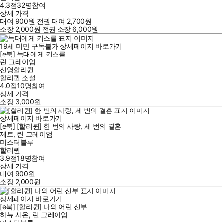
4.3점
32
명
참여
상세 가격
대여
900
원
전권 대여
2,700
원
소장
2,000
원
전권 소장
6,000
원
19세 미만 구독불가
상세페이지 바로가기
[e북] 늑대에게 키스를
린 그레이엄
신영할리퀸
할리퀸 소설
4.0점
10
명
참여
상세 가격
소장
3,000
원
상세페이지 바로가기
[e북] [할리퀸] 한 번의 사랑, 세 번의 결혼
제트
,
린 그레이엄
미스터블루
할리퀸
3.9점
18
명
참여
상세 가격
대여
900
원
소장
2,000
원
상세페이지 바로가기
[e북] [할리퀸] 나의 어린 신부
하뉴 시온
,
린 그레이엄