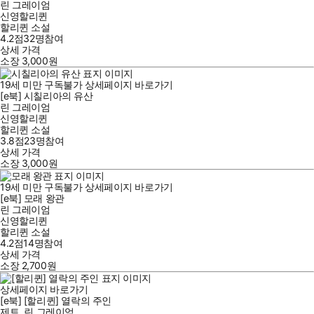
린 그레이엄
신영할리퀸
할리퀸 소설
4.2점
32
명
참여
상세 가격
소장
3,000
원
19세 미만 구독불가
상세페이지 바로가기
[e북] 시칠리아의 유산
린 그레이엄
신영할리퀸
할리퀸 소설
3.8점
23
명
참여
상세 가격
소장
3,000
원
19세 미만 구독불가
상세페이지 바로가기
[e북] 모래 왕관
린 그레이엄
신영할리퀸
할리퀸 소설
4.2점
14
명
참여
상세 가격
소장
2,700
원
상세페이지 바로가기
[e북] [할리퀸] 열락의 주인
제트
,
린 그레이엄