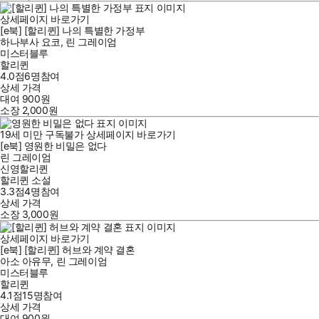
상세페이지 바로가기
[e북] [할리퀸] 나의 특별한 가정부
하나부사 요코
,
린 그레이엄
미스터블루
할리퀸
4.0점
6
명
참여
상세 가격
대여
900
원
소장
2,000
원
19세 미만 구독불가
상세페이지 바로가기
[e북] 영원한 비밀은 없다
린 그레이엄
신영할리퀸
할리퀸 소설
3.3점
4
명
참여
상세 가격
소장
3,000
원
상세페이지 바로가기
[e북] [할리퀸] 허브와 계약 결혼
아소 아유무
,
린 그레이엄
미스터블루
할리퀸
4.1점
15
명
참여
상세 가격
대여
900
원