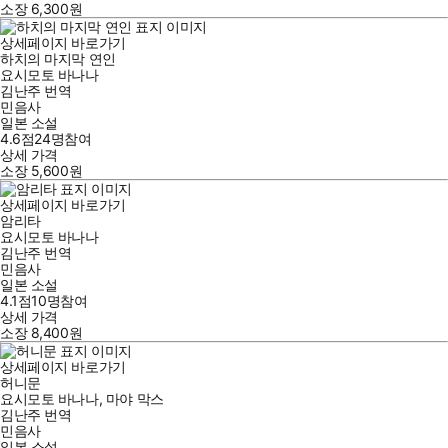
소장
6,300
원
상세페이지 바로가기
하치의 마지막 연인
요시모토 바나나
김난주
번역
민음사
일본 소설
4.6점
24
명
참여
상세 가격
소장
5,600
원
상세페이지 바로가기
암리타
요시모토 바나나
김난주
번역
민음사
일본 소설
4.1점
10
명
참여
상세 가격
소장
8,400
원
상세페이지 바로가기
허니문
요시모토 바나나
,
마야 막스
김난주
번역
민음사
일본 소설