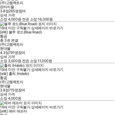
(주)고렘팩토리
판타지물
3.8점
265
명
참여
상세 가격
소장
4,000
원
전권 소장
16,000
원
19세 미만 구독불가
상세페이지 바로가기
[e북] 블루 로드(Blue Road)
황곰
총 3권
완결
(주)고렘팩토리
현대물
4.3점
791
명
참여
상세 가격
소장
3,000
원
전권 소장
11,000
원
19세 미만 구독불가
상세페이지 바로가기
[e북] 홀릭 (Holelic)
황곰
(주)고렘팩토리
현대물
3.8점
715
명
참여
상세 가격
소장
4,000
원
19세 미만 구독불가
상세페이지 바로가기
[e북] 에버 애프터