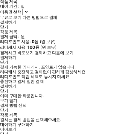
작품 제목
대여 기간 :
일
이용권 선택
무료로 보기
다른 방법으로 결제
결제하기
닫기
작품 제목
결제 금액 :
원
리디포인트 사용:
0
원
(
원 보유)
리디캐시 사용:
100
원
(
원 보유)
결제하고 바로보기
결제하고 다음에 보기
결제하기
닫기
결제 가능한 리디캐시, 포인트가 없습니다.
리디캐시 충전하고 결제없이 편하게 감상하세요.
리디포인트 적립 혜택도 놓치지 마세요!
충전하고 결제
일반 결제
결제하기
닫기
이미 구매한 작품입니다.
보기
닫기
결제 방법 선택
닫기
작품 제목
원하는 결제 방법을 선택해주세요.
대여하기
구매하기
이어보기
닫기