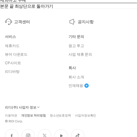
본문 끝
최상단으로 돌아가기
고객센터
공지사항
서비스
기타 문의
제휴카드
원고 투고
뷰어 다운로드
사업 제휴 문의
CP사이트
회사
리디바탕
회사 소개
인재채용
리디(주) 사업자 정보
이용약관
개인정보 처리방침
청소년보호정책
사업자정보확인
©
RIDI Corp.