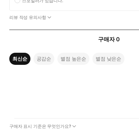
스포일러가 있습니다.
리뷰 작성 유의사항
구매자
0
최신순
공감순
별점 높은순
별점 낮은순
구매자 표시 기준은 무엇인가요?