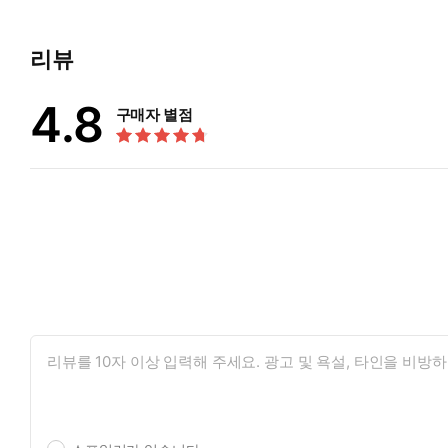
리뷰
4.8
구매자 별점