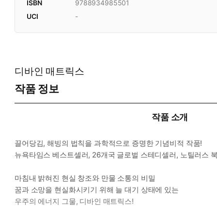
ISBN
9788934985501
UCI
-
디바인 매트릭스
작품 정보
작품 소개
끌어당김, 해빙의 법칙을 과학적으로 증명한 기념비적 작품!
뉴욕타임스 베스트셀러, 26개국 글로벌 스테디셀러, 노틸러스 
마침내 밝혀진 현실 창조와 만물 소통의 비밀
꿈과 소망을 현실화시키기 위해 늘 대기 상태에 있는
우주의 에너지 그물, 디바인 매트릭스!