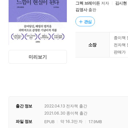
그렉 브레이든
저자
김시현
김영사
출판
관심
종이책 
소장
전자책 
판매가
미리보기
출간 정보
2022.04.13
전자책 출간
2021.06.30
종이책 출간
파일 정보
약 16.3만 자
EPUB
17.9MB