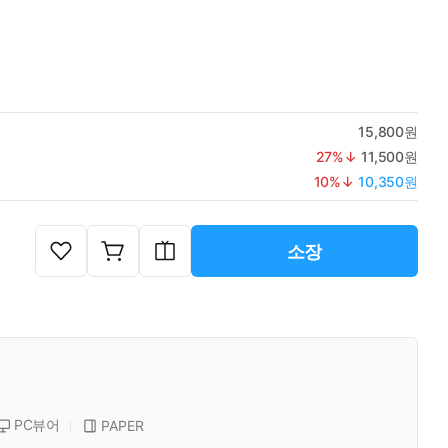
15,800원
27
%↓
11,500원
10
%↓
10,350원
소장
PC뷰어
PAPER