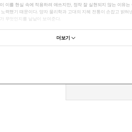
 이를 현실 속에 적용하려 애쓰지만, 정작 잘 실현되지 않는 이유는 
력했기 때문이다. 양자 물리학과 고대의 지혜 전통이 손잡고 밝혀낸 ‘
가 무엇인지를 낱낱이 보여준다.
 나아가, 기도가 이루어지는 바탕인 ‘특별한 에너지장’ 즉 디바인 매
더보기
양 지혜의 말씀들, 그리고 저자가 전 세계를 발로 뛰며 만난 비범한
당김의 법칙과 양자 물리학의 숨은 의미를 언급하는 수많은 책에 근거와