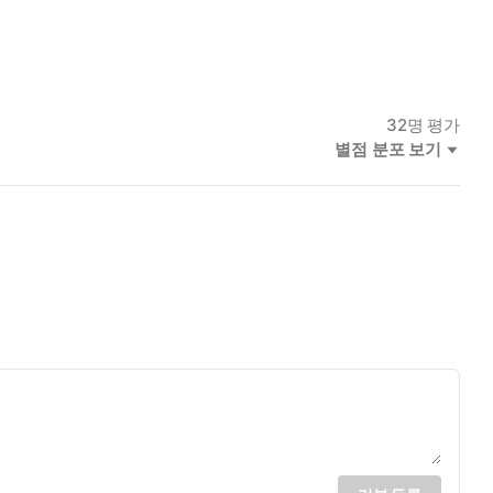
32
명 평가
별점 분포 보기