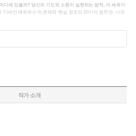
어디에 있을까? 당신의 기도와 소원이 실현되는 법칙, 이 세계가
디바인 매트릭스’의 존재와 ‘현실 창조의 20가지 법칙’은, 나의
트릭스의 정체와 놀라운 과학적 실험들, ‘응답받는 기도’의 숨겨
 인물들의 이야기와 생생한 사례가 더욱 깊고 다채롭게 펼쳐진다.
 영감을 제공한 그렉 브레이든의 글로벌 스테디셀러가 개선된 번역
작가 소개