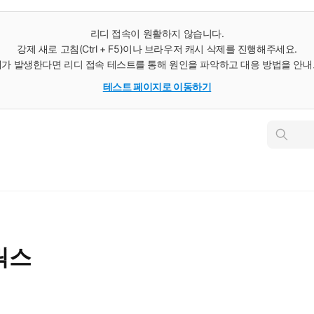
리디 접속이 원활하지 않습니다.
강제 새로 고침(Ctrl + F5)이나 브라우저 캐시 삭제를 진행해주세요.
가 발생한다면 리디 접속 테스트를 통해 원인을 파악하고 대응 방법을 안
테스트 페이지로 이동하기
인
스
턴
트
검
색
릭스